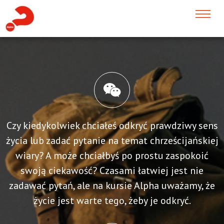
Czy kiedykolwiek chciałeś odkryć prawdziwy sens
życia lub zadać pytanie na temat chrześcijańskiej
wiary? A może chciałbyś po prostu zaspokoić
swoją ciekawość? Czasami łatwiej jest nie
zadawać pytań, ale na kursie Alpha uważamy, że
życie jest warte tego, żeby je odkryć.