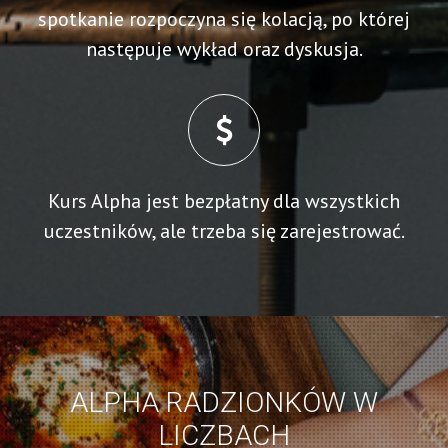
spotkanie rozpoczyna się kolacją, po której
następuje wykład oraz dyskusja.
Kurs Alpha jest bezpłatny dla wszystkich
uczestników, ale trzeba się zarejestrować.
ALPHA RADZIONKÓW W
LICZBACH