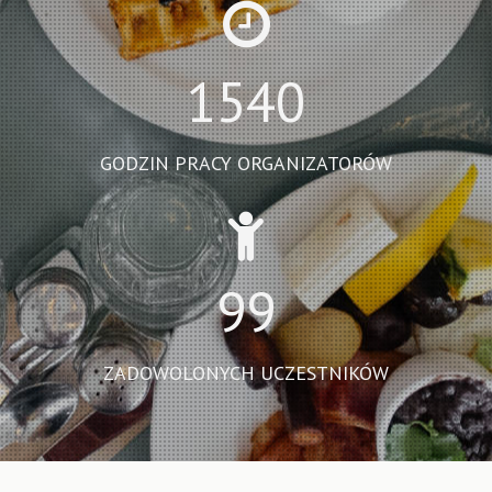
1540
GODZIN PRACY ORGANIZATORÓW
99
ZADOWOLONYCH UCZESTNIKÓW