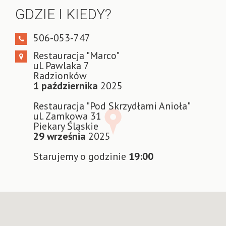
GDZIE I KIEDY?
506-053-747
Restauracja "Marco"
ul. Pawlaka 7
Radzionków
1 października
2025
Restauracja "Pod Skrzydłami Anioła"
ul. Zamkowa 31
Piekary Śląskie
29 września
2025
Starujemy o godzinie
19:00